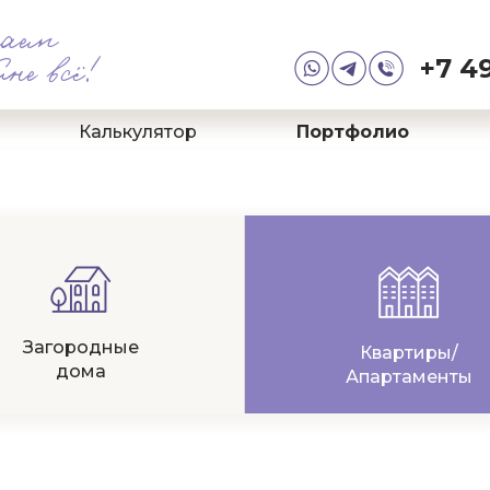
аем
+7 49
йне всё!
Калькулятор
Портфолио
Загородные
Квартиры/
дома
Апартаменты