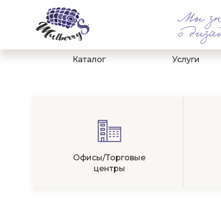
Мы зн
о диза
Каталог
Услуги
Офисы/Торговые
центры