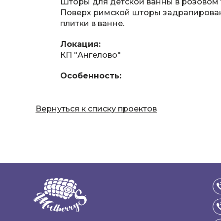
Шторы для детской ванны в розовом 
Поверх римской шторы задрапирована
плитки в ванне.
Локация:
КП "Ангелово"
Особенность:
Вернуться к списку проектов