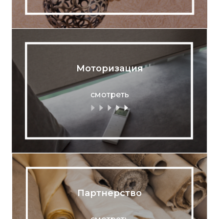
Моторизация
смотреть
Партнерство