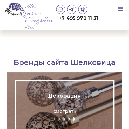
Мы
знаем
+7 495 979 11 31
о дизайне
всё!
Бренды сайта Шелковица
Декорация
смотреть