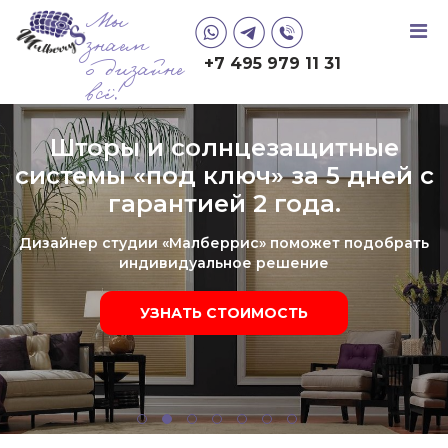
Мы
знаем
+7 495 979 11 31
о дизайне
всё!
Шторы и солнцезащитные
системы «под ключ» за 5 дней с
гарантией 2 года.
Дизайнер студии «Малберрис» поможет подобрать
индивидуальное решение
УЗНАТЬ СТОИМОСТЬ