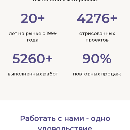
20+
4276+
лет на рынке с 1999
отрисованных
года
проектов
5260+
90%
выполненных работ
повторных продаж
Работать с нами - одно
удовольствие