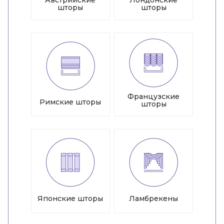
Австрийские
Лондонские
шторы
шторы
Французские
Римские шторы
шторы
Японские шторы
Ламбрекены