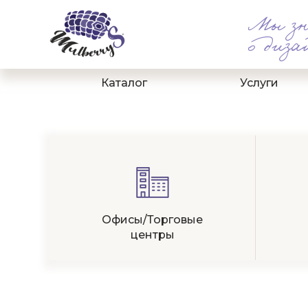
Мы зн
о диза
Каталог
Услуги
Офисы/Торговые
центры