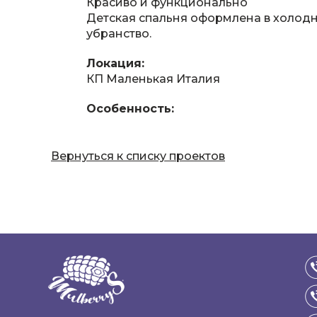
Красиво и функционально
Детская спальня оформлена в холод
убранство.
Локация:
КП Маленькая Италия
Особенность:
Вернуться к списку проектов