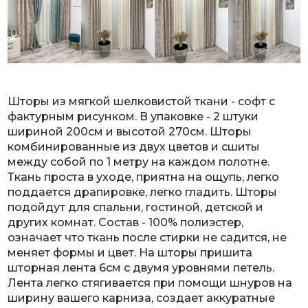
Шторы из мягкой шелковистой ткани - софт с
фактурным рисунком. В упаковке - 2 штуки
шириной 200см и высотой 270см. Шторы
комбинированные из двух цветов и сшиты
между собой по 1 метру на каждом полотне.
Ткань проста в уходе, приятна на ощупь, легко
поддается драпировке, легко гладить. Шторы
подойдут для спальни, гостиной, детской и
других комнат. Состав - 100% полиэстер,
означает что ткань после стирки не садится, не
меняет формы и цвет. На шторы пришита
шторная лента 6см с двумя уровнями петель.
Лента легко стягивается при помощи шнуров на
ширину вашего карниза, создает аккуратные