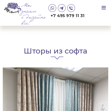
Мы
знаем
+7 495 979 11 31
о дизайне
всё!
Шторы из софта